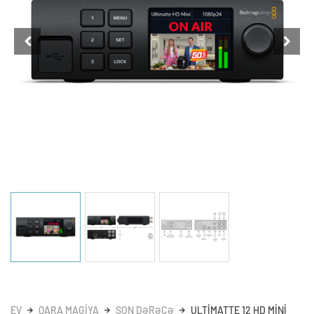
EV
QARA MAGIYA
SON DƏRƏCƏ
ULTIMATTE 12 HD MINI