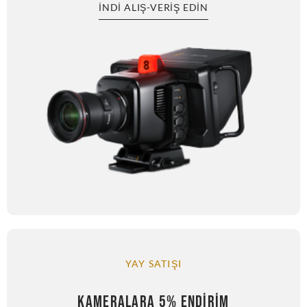
İNDI ALIŞ-VERIŞ EDIN
YAY SATIŞI
KAMERALARA 5% ENDIRIM