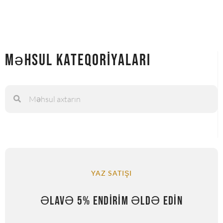
Məhsul Kateqoriyaları
YAZ SATIŞI
ƏLAVƏ 5% ENDIRIM ƏLDƏ EDIN