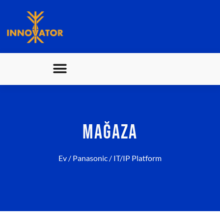
MAĞAZA
Ev
/
Panasonic
/ IT/IP Platform