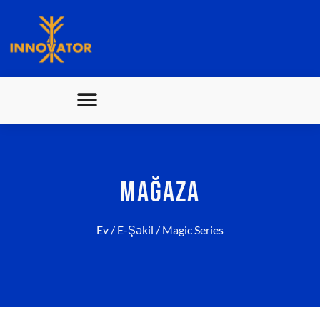
MAĞAZA
Ev
/
E-Şəkil
/ Magic Series