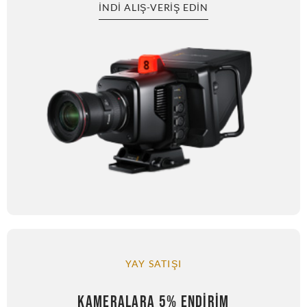
İNDI ALIŞ-VERIŞ EDIN
YAY SATIŞI
KAMERALARA 5% ENDIRIM