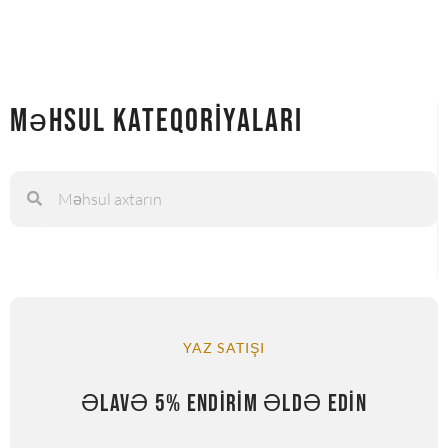
Məhsul Kateqoriyaları
YAZ SATIŞI
ƏLAVƏ 5% ENDIRIM ƏLDƏ EDIN