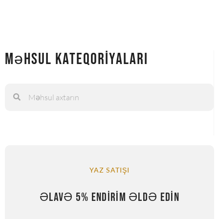
Məhsul Kateqoriyaları
YAZ SATIŞI
ƏLAVƏ 5% ENDIRIM ƏLDƏ EDIN