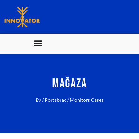
MAĞAZA
Ev
/
Portabrac
/ Monitors Cases