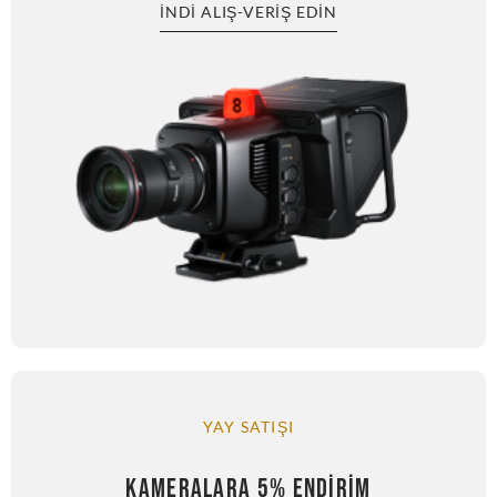
İNDI ALIŞ-VERIŞ EDIN
YAY SATIŞI
KAMERALARA 5% ENDIRIM