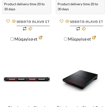
Product delivery time 20 to
Product delivery time 20 to
30 days
30 days
SƏBƏTƏ ƏLAVƏ ET
SƏBƏTƏ ƏLAVƏ ET
Müqayisə et
Müqayisə et