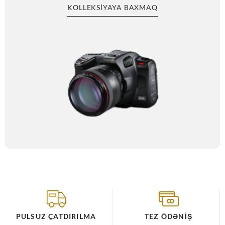
KOLLEKSIYAYA BAXMAQ
PULSUZ ÇATDIRILMA
TEZ ÖDƏNIŞ