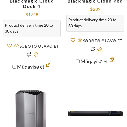
Blackmagic Cloud
Blackmagic Cloud Pod
Dock 4
$
239
$
1748
Product delivery time 20 to
Product delivery time 20 to
30 days
30 days
SƏBƏTƏ ƏLAVƏ ET
SƏBƏTƏ ƏLAVƏ ET
Müqayisə et
Müqayisə et