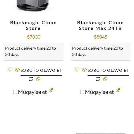
Blackmagic Cloud
Blackmagic Cloud
Store
Store Max 24TB
$
7030
$
8045
Product delivery time 20 to
Product delivery time 20 to
30 days
30 days
SƏBƏTƏ ƏLAVƏ ET
SƏBƏTƏ ƏLAVƏ ET
Müqayisə et
Müqayisə et