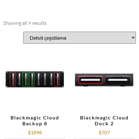
Showing all 9 results
Blackmagic Cloud
Blackmagic Cloud
Backup 8
Dock 2
$
1898
$
707