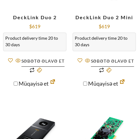
DeckLink Duo 2
DeckLink Duo 2 Mini
$
619
$
619
Product delivery time 20 to
Product delivery time 20 to
30 days
30 days
SƏBƏTƏ ƏLAVƏ ET
SƏBƏTƏ ƏLAVƏ ET
Müqayisə et
Müqayisə et