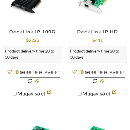
DeckLink IP 100G
DeckLink IP HD
$
2223
$
441
Product delivery time 20 to
Product delivery time 20 to
30 days
30 days
SƏBƏTƏ ƏLAVƏ ET
SƏBƏTƏ ƏLAVƏ ET
Müqayisə et
Müqayisə et