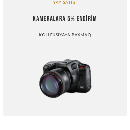
YAY SATIŞI
KAMERALARA 5% ENDIRIM
KOLLEKSIYAYA BAXMAQ