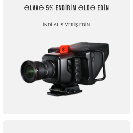
ƏLAVƏ 5% ENDIRIM ƏLDƏ EDIN
İNDI ALIŞ-VERIŞ EDIN