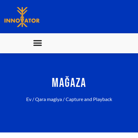
MAĞAZA
Ev
/
Qara magiya
/ Capture and Playback