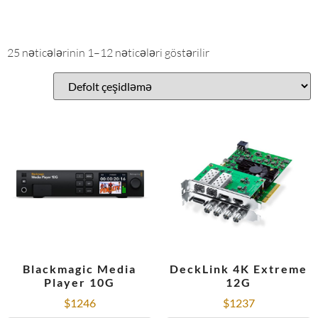
25 nəticələrinin 1–12 nəticələri göstərilir
Blackmagic Media
DeckLink 4K Extreme
Player 10G
12G
$
1246
$
1237