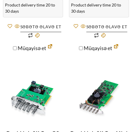
Product delivery time 20 to
Product delivery time 20 to
30 days
30 days
SƏBƏTƏ ƏLAVƏ ET
SƏBƏTƏ ƏLAVƏ ET
Müqayisə et
Müqayisə et