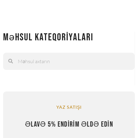
Məhsul Kateqoriyaları
YAZ SATIŞI
ƏLAVƏ 5% ENDIRIM ƏLDƏ EDIN