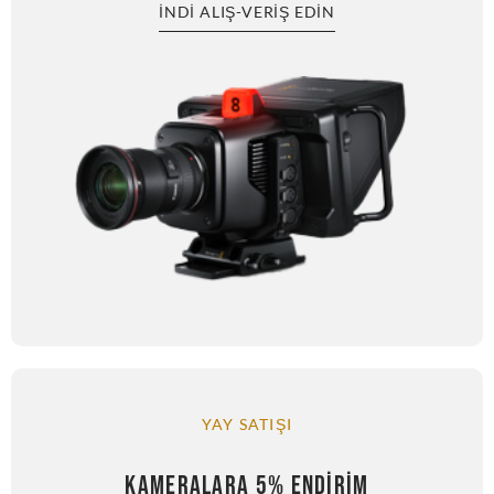
İNDI ALIŞ-VERIŞ EDIN
YAY SATIŞI
KAMERALARA 5% ENDIRIM