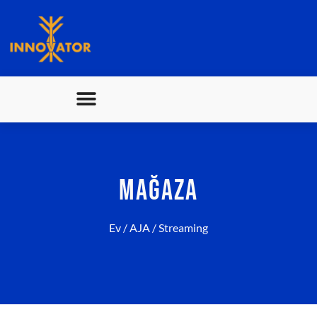
MAĞAZA
Ev
/
AJA
/ Streaming