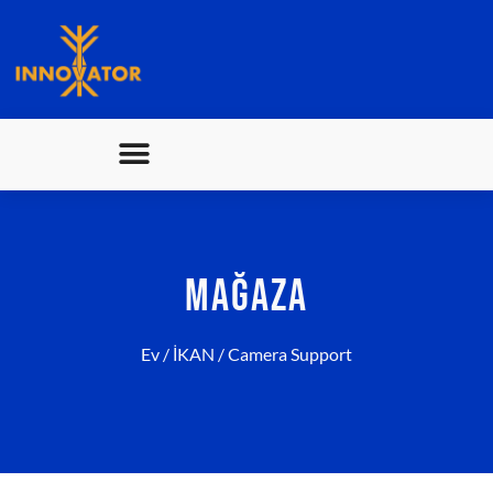
MAĞAZA
Ev
/
İKAN
/ Camera Support