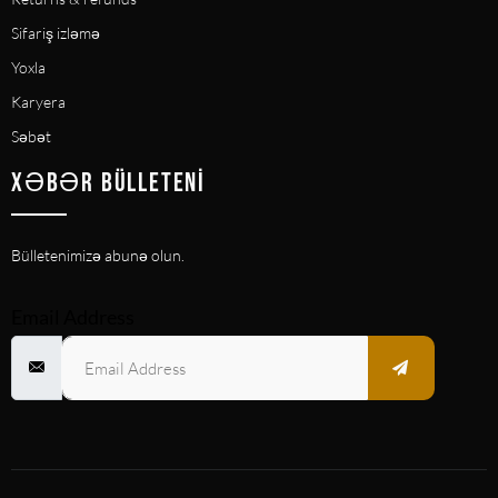
Sifariş izləmə
Yoxla
Karyera
Səbət
XƏBƏR BÜLLETENI
Bülletenimizə abunə olun.
Email Address