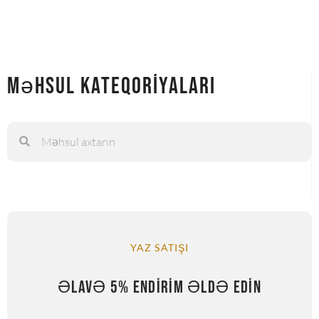
Məhsul Kateqoriyaları
YAZ SATIŞI
ƏLAVƏ 5% ENDIRIM ƏLDƏ EDIN