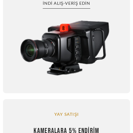
İNDI ALIŞ-VERIŞ EDIN
YAY SATIŞI
KAMERALARA 5% ENDIRIM