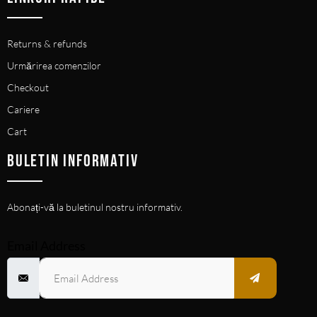
Returns & refunds
Urmărirea comenzilor
Checkout
Cariere
Cart
BULETIN INFORMATIV
Abonați-vă la buletinul nostru informativ.
Email Address