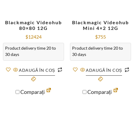
Blackmagic Videohub
Blackmagic Videohub
80×80 12G
Mini 4×2 12G
$
12424
$
755
Product delivery time 20 to
Product delivery time 20 to
30 days
30 days
ADAUGĂ ÎN COȘ
ADAUGĂ ÎN COȘ
Comparați
Comparați