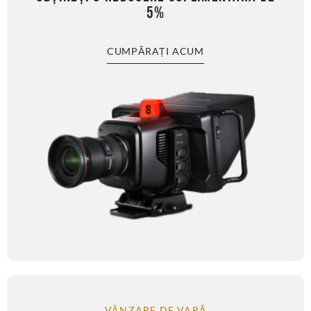
5%
CUMPĂRAȚI ACUM
VÂNZARE DE VARĂ