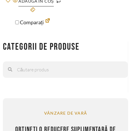
ADAUGĂ ÎN COȘ
Comparați
Categorii de produse
VÂNZARE DE VARĂ
OBȚINEȚI O REDUCERE SUPLIMENTARĂ DE