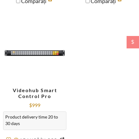
Comparați
Comparați
$
Videohub Smart
Control Pro
$
999
Product delivery time 20 to
30 days