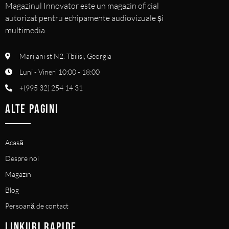
Magazinul Innovator este un magazin oficial
autorizat pentru echipamente audiovizuale și
multimedia
Marijani st N2. Tbilisi, Georgia
Luni - Vineri 10:00 - 18:00
+(995 32) 254 14 31
ALTE PAGINI
Acasă
Despre noi
Magazin
Blog
Persoană de contact
LINKURI RAPIDE