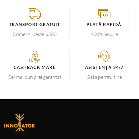
TRANSPORT GRATUIT
PLATĂ RAPIDĂ
Comenzi peste $500
100% Secure
CASHBACK MARE
ASISTENȚĂ 24/7
Cel mai bun preț garantat
Gata pentru tine