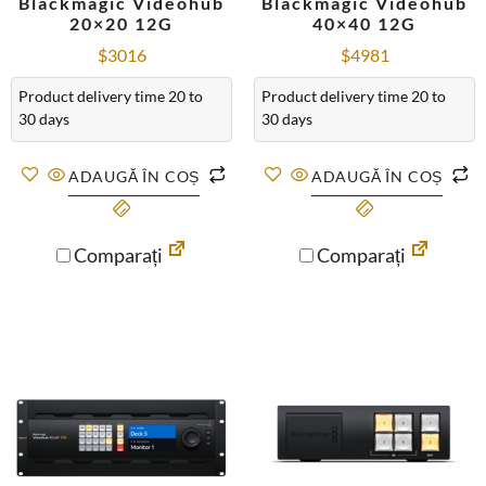
Blackmagic Videohub
Blackmagic Videohub
20×20 12G
40×40 12G
$
3016
$
4981
Product delivery time 20 to
Product delivery time 20 to
30 days
30 days
ADAUGĂ ÎN COȘ
ADAUGĂ ÎN COȘ
Comparați
Comparați