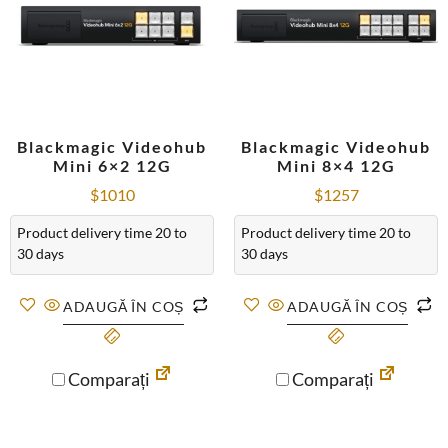
Blackmagic Videohub
Blackmagic Videohub
Mini 6×2 12G
Mini 8×4 12G
$
1010
$
1257
Product delivery time 20 to
Product delivery time 20 to
30 days
30 days
ADAUGĂ ÎN COȘ
ADAUGĂ ÎN COȘ
Comparați
Comparați