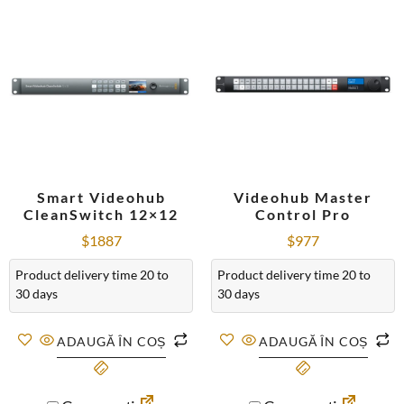
Smart Videohub
Videohub Master
CleanSwitch 12×12
Control Pro
$
1887
$
977
Product delivery time 20 to
Product delivery time 20 to
30 days
30 days
ADAUGĂ ÎN COȘ
ADAUGĂ ÎN COȘ