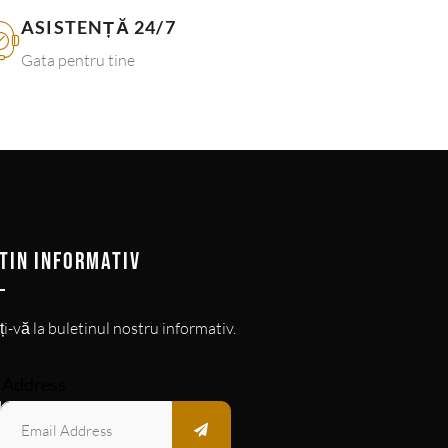
ASISTENȚĂ 24/7
Gata pentru tine
TIN INFORMATIV
i-vă la buletinul nostru informativ.
 Address