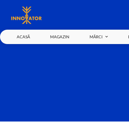
ACASĂ
MAGAZIN
MĂRCI