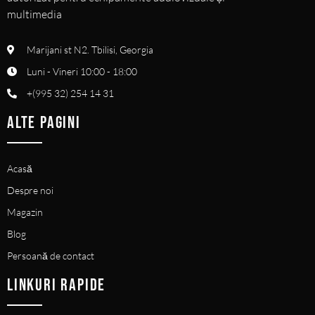
multimedia
Marijani st N2. Tbilisi, Georgia
Luni - Vineri 10:00 - 18:00
+(995 32) 254 14 31
ALTE PAGINI
Acasă
Despre noi
Magazin
Blog
Persoană de contact
LINKURI RAPIDE