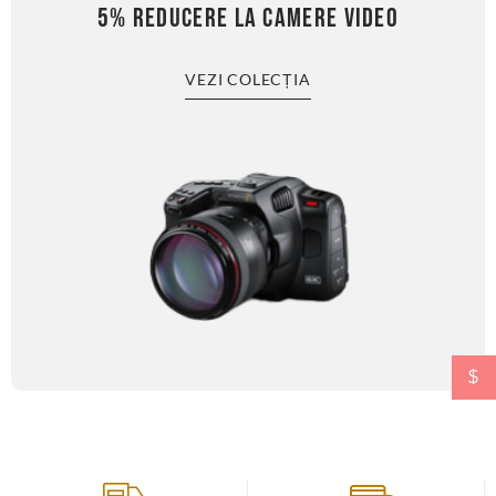
5% REDUCERE LA CAMERE VIDEO
VEZI COLECȚIA
$