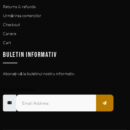
Returns & refunds
Urmărirea comenzilor
Checkout
Cariere
Cart
BULETIN INFORMATIV
Abonați-vă la buletinul nostru informativ.
Email Address