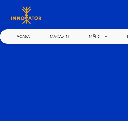
ACASĂ
MAGAZIN
MĂRCI