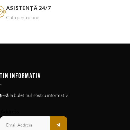
ASISTENȚĂ 24/7
Gata pentru tine
TIN INFORMATIV
i-vă la buletinul nostru informativ.
 Address