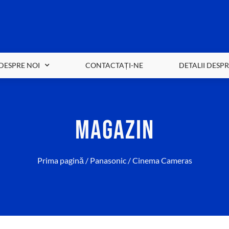
DESPRE NOI
CONTACTAȚI-NE
DETALII DESP
MAGAZIN
Prima pagină
/
Panasonic
/ Cinema Cameras