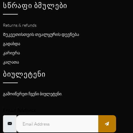
ᲡᲬᲠᲐᲤᲘ ᲑᲛᲣᲚᲔᲑᲘ
Returns & refunds
Შეკვეთისთვის თვალყურის დევნება
გადახდა
კარიერა
კალათა
ᲑᲘᲣᲚᲔᲢᲔᲜᲘ
გამოიწერეთ ჩვენი ბიულეტენი.
Email Address