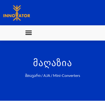
ᲛᲐᲦᲐᲖᲘᲐ
მთავარი
/
AJA
/ Mini-Converters