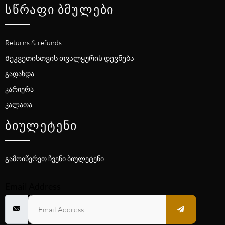
ᲡᲬᲠᲐᲤᲘ ᲑᲛᲣᲚᲔᲑᲘ
Returns & refunds
Შეკვეთისთვის თვალყურის დევნება
გადახდა
კარიერა
კალათა
ᲑᲘᲣᲚᲔᲢᲔᲜᲘ
გამოიწერეთ ჩვენი ბიულეტენი.
Email Address