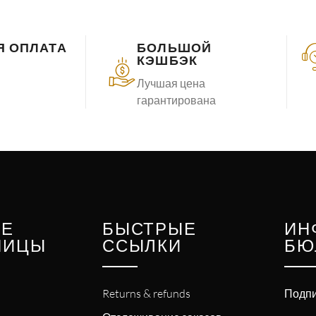
Я ОПЛАТА
БОЛЬШОЙ
КЭШБЭК
Лучшая цена
гарантирована
ИЕ
БЫСТРЫЕ
ИН
НИЦЫ
ССЫЛКИ
БЮ
Returns & refunds
Подпи