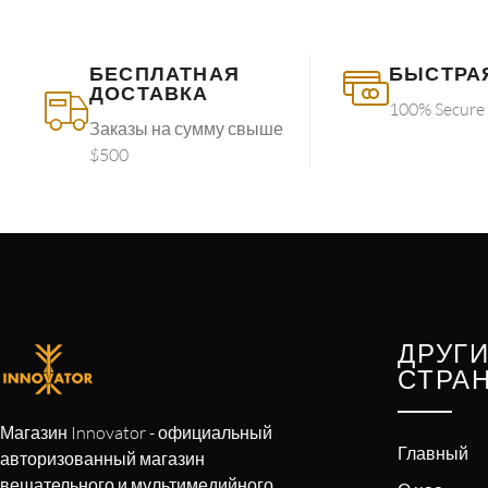
БЕСПЛАТНАЯ
БЫСТРА
ДОСТАВКА
100% Secure
Заказы на сумму свыше
$500
ДРУГ
СТРА
Магазин Innovator - официальный
Главный
авторизованный магазин
вещательного и мультимедийного