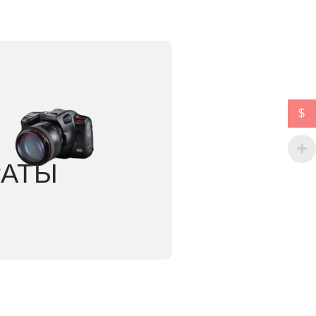
$
РАТЫ